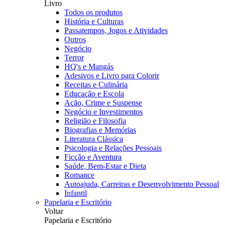
Livro
Todos os produtos
História e Culturas
Passatempos, Jogos e Atividades
Outros
Negócio
Terror
HQ's e Mangás
Adesivos e Livro para Colorir
Receitas e Culinária
Educação e Escola
Ação, Crime e Suspense
Negócio e Investimentos
Religião e Filosofia
Biografias e Memórias
Literatura Clássica
Psicologia e Relações Pessoais
Ficção e Aventura
Saúde, Bem-Estar e Dieta
Romance
Autoajuda, Carreiras e Desenvolvimento Pessoal
Infantil
Papelaria e Escritório
Voltar
Papelaria e Escritório