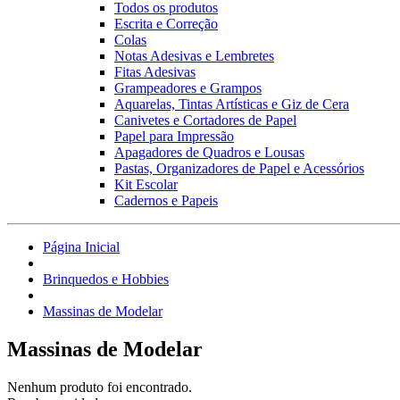
Todos os produtos
Escrita e Correção
Colas
Notas Adesivas e Lembretes
Fitas Adesivas
Grampeadores e Grampos
Aquarelas, Tintas Artísticas e Giz de Cera
Canivetes e Cortadores de Papel
Papel para Impressão
Apagadores de Quadros e Lousas
Pastas, Organizadores de Papel e Acessórios
Kit Escolar
Cadernos e Papeis
Página Inicial
Brinquedos e Hobbies
Massinas de Modelar
Massinas de Modelar
Nenhum produto foi encontrado.