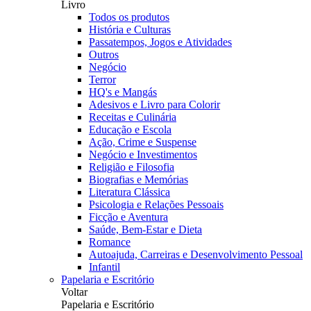
Livro
Todos os produtos
História e Culturas
Passatempos, Jogos e Atividades
Outros
Negócio
Terror
HQ's e Mangás
Adesivos e Livro para Colorir
Receitas e Culinária
Educação e Escola
Ação, Crime e Suspense
Negócio e Investimentos
Religião e Filosofia
Biografias e Memórias
Literatura Clássica
Psicologia e Relações Pessoais
Ficção e Aventura
Saúde, Bem-Estar e Dieta
Romance
Autoajuda, Carreiras e Desenvolvimento Pessoal
Infantil
Papelaria e Escritório
Voltar
Papelaria e Escritório