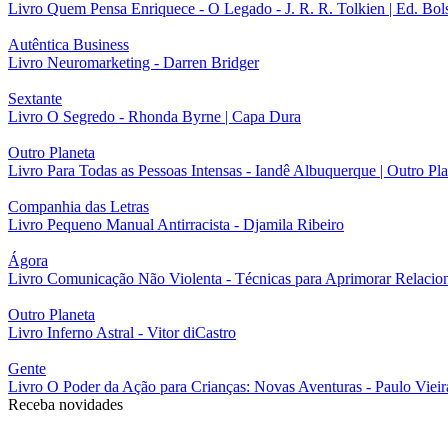
Livro Quem Pensa Enriquece - O Legado - J. R. R. Tolkien | Ed. Bol
Autêntica Business
Livro Neuromarketing - Darren Bridger
Sextante
Livro O Segredo - Rhonda Byrne | Capa Dura
Outro Planeta
Livro Para Todas as Pessoas Intensas - Iandê Albuquerque | Outro Pl
Companhia das Letras
Livro Pequeno Manual Antirracista - Djamila Ribeiro
Ágora
Livro Comunicação Não Violenta - Técnicas para Aprimorar Relacion
Outro Planeta
Livro Inferno Astral - Vitor diCastro
Gente
Livro O Poder da Ação para Crianças: Novas Aventuras - Paulo Vieir
Receba novidades