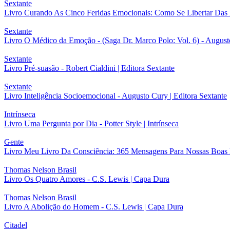
Sextante
Livro Curando As Cinco Feridas Emocionais: Como Se Libertar Das D
Sextante
Livro O Médico da Emoção - (Saga Dr. Marco Polo: Vol. 6) - Augusto
Sextante
Livro Pré-suasão - Robert Cialdini | Editora Sextante
Sextante
Livro Inteligência Socioemocional - Augusto Cury | Editora Sextante
Intrínseca
Livro Uma Pergunta por Dia - Potter Style | Intrínseca
Gente
Livro Meu Livro Da Consciência: 365 Mensagens Para Nossas Boa
Thomas Nelson Brasil
Livro Os Quatro Amores - C.S. Lewis | Capa Dura
Thomas Nelson Brasil
Livro A Abolição do Homem - C.S. Lewis | Capa Dura
Citadel