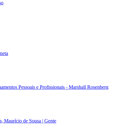
so
aneta
amentos Pessoais e Profissionais - Marshall Rosenberg
a, Maurício de Sousa | Gente