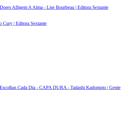
ores Afligem A Alma - Lise Bourbeau | Editora Sextante
 Cury | Editora Sextante
s Escolhas Cada Dia - CAPA DURA - Tadashi Kadomoto | Gente