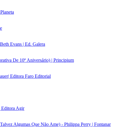
 Planeta
te
Beth Evans | Ed. Galera
ativa De 10º Aniversário) | Principium
uer| Editora Faro Editorial
Editora Agir
alvez Algumas Que Não Ame) - Philippa Perry | Fontanar