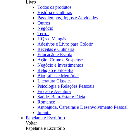
Livro
Todos os produtos
História e Culturas
Passatempos, Jogos e Atividades
Outros
Negócio
Terror
HQ's e Mangás
Adesivos e Livro para Colorir
Receitas e Culinária
Educação e Escola
Ação, Crime e Suspense
Negócio e Investimentos
Religião e Filosofia
Biografias e Memórias
Literatura Clássica
Psicologia e Relações Pessoais
Ficção e Aventura
Saúde, Bem-Estar e Dieta
Romance
Autoajuda, Carreiras e Desenvolvimento Pessoal
Infantil
Papelaria e Escritório
Voltar
Papelaria e Escritório