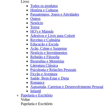
Livro
Todos os produtos
História e Culturas
Passatempos, Jogos e Atividades
Outros
Negócio
Terror
HQ's e Mangás
Adesivos e Livro para Colorir
Receitas e Culinária
Educação e Escola
Ação, Crime e Suspense
Negócio e Investimentos
Religião e Filosofia
Biografias e Memórias
Literatura Clássica
Psicologia e Relações Pessoais
Ficção e Aventura
Saúde, Bem-Estar e Dieta
Romance
Autoajuda, Carreiras e Desenvolvimento Pessoal
Infantil
Papelaria e Escritório
Voltar
Papelaria e Escritório