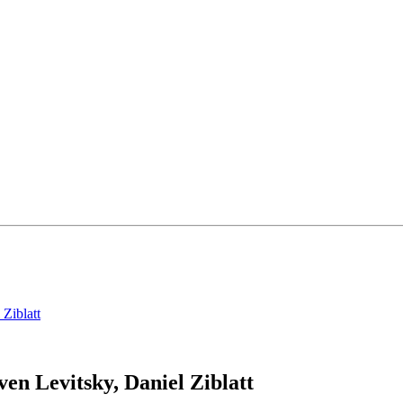
Ziblatt
n Levitsky, Daniel Ziblatt