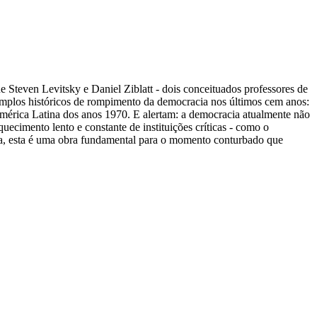
Steven Levitsky e Daniel Ziblatt - dois conceituados professores de
mplos históricos de rompimento da democracia nos últimos cem anos:
 América Latina dos anos 1970. E alertam: a democracia atualmente não
ecimento lento e constante de instituições críticas - como o
ropa, esta é uma obra fundamental para o momento conturbado que