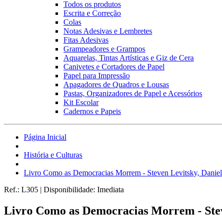
Todos os produtos
Escrita e Correção
Colas
Notas Adesivas e Lembretes
Fitas Adesivas
Grampeadores e Grampos
Aquarelas, Tintas Artísticas e Giz de Cera
Canivetes e Cortadores de Papel
Papel para Impressão
Apagadores de Quadros e Lousas
Pastas, Organizadores de Papel e Acessórios
Kit Escolar
Cadernos e Papeis
Página Inicial
História e Culturas
Livro Como as Democracias Morrem - Steven Levitsky, Daniel 
Ref.:
L305
|
Disponibilidade:
Imediata
Livro Como as Democracias Morrem - Steve